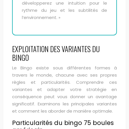
développerez une intuition pour le
rythme du jeu et les subtilités de
l’environnement. »
EXPLOITATION DES VARIANTES DU
BINGO
Le Bingo existe sous différentes formes à
travers le monde, chacune avec ses propres
règles et particularités. Comprendre ces
variantes et adapter votre stratégie en
conséquence peut vous donner un avantage
significatif. Examinons les principales variantes
et comment les aborder de manière optimale.
Particularités du bingo 75 boules