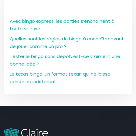
Avec bingo express, les parties s’enchaînent à
toute vitesse
Quelles sont les règles du bingo à connaître avant
de jouer comme un pro ?
Tester le bingo sans dépôt, est-ce vraiment une
bonne idée ?
Le texas bingo, un format texan qui ne laisse
personne indifférent