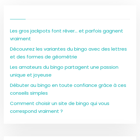
Les gros jackpots font rêver… et parfois gagnent
vraiment
Découvrez les variantes du bingo avec des lettres
et des formes de géométrie
Les amateurs du bingo partagent une passion
unique et joyeuse
Débuter au bingo en toute confiance grâce à ces
conseils simples
Comment choisir un site de bingo qui vous
correspond vraiment ?