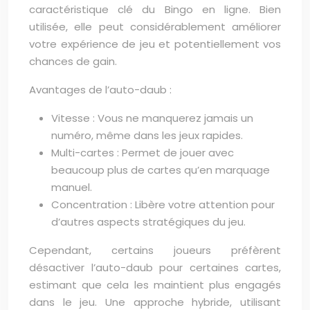
caractéristique clé du Bingo en ligne. Bien
utilisée, elle peut considérablement améliorer
votre expérience de jeu et potentiellement vos
chances de gain.
Avantages de l’auto-daub :
Vitesse : Vous ne manquerez jamais un
numéro, même dans les jeux rapides.
Multi-cartes : Permet de jouer avec
beaucoup plus de cartes qu’en marquage
manuel.
Concentration : Libère votre attention pour
d’autres aspects stratégiques du jeu.
Cependant, certains joueurs préfèrent
désactiver l’auto-daub pour certaines cartes,
estimant que cela les maintient plus engagés
dans le jeu. Une approche hybride, utilisant