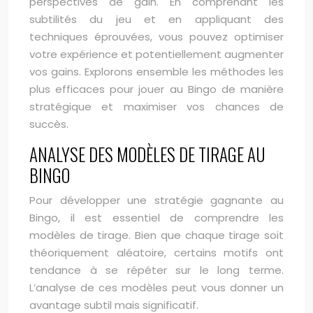
perspectives de gain. En comprenant les
subtilités du jeu et en appliquant des
techniques éprouvées, vous pouvez optimiser
votre expérience et potentiellement augmenter
vos gains. Explorons ensemble les méthodes les
plus efficaces pour jouer au Bingo de manière
stratégique et maximiser vos chances de
succès.
ANALYSE DES MODÈLES DE TIRAGE AU
BINGO
Pour développer une stratégie gagnante au
Bingo, il est essentiel de comprendre les
modèles de tirage. Bien que chaque tirage soit
théoriquement aléatoire, certains motifs ont
tendance à se répéter sur le long terme.
L’analyse de ces modèles peut vous donner un
avantage subtil mais significatif.