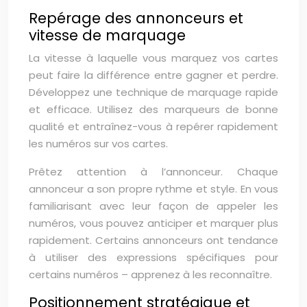
Repérage des annonceurs et
vitesse de marquage
La vitesse à laquelle vous marquez vos cartes
peut faire la différence entre gagner et perdre.
Développez une technique de marquage rapide
et efficace. Utilisez des marqueurs de bonne
qualité et entraînez-vous à repérer rapidement
les numéros sur vos cartes.
Prêtez attention à l’annonceur. Chaque
annonceur a son propre rythme et style. En vous
familiarisant avec leur façon de appeler les
numéros, vous pouvez anticiper et marquer plus
rapidement. Certains annonceurs ont tendance
à utiliser des expressions spécifiques pour
certains numéros – apprenez à les reconnaître.
Positionnement stratégique et