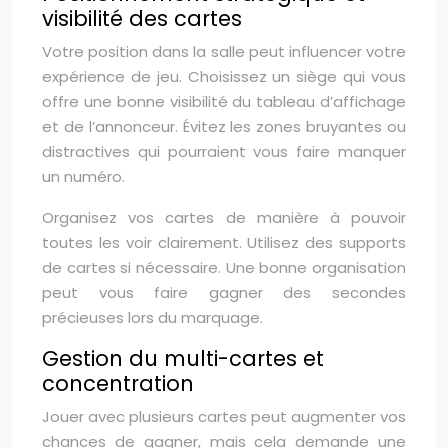
visibilité des cartes
Votre position dans la salle peut influencer votre
expérience de jeu. Choisissez un siège qui vous
offre une bonne visibilité du tableau d’affichage
et de l’annonceur. Évitez les zones bruyantes ou
distractives qui pourraient vous faire manquer
un numéro.
Organisez vos cartes de manière à pouvoir
toutes les voir clairement. Utilisez des supports
de cartes si nécessaire. Une bonne organisation
peut vous faire gagner des secondes
précieuses lors du marquage.
Gestion du multi-cartes et
concentration
Jouer avec plusieurs cartes peut augmenter vos
chances de gagner, mais cela demande une