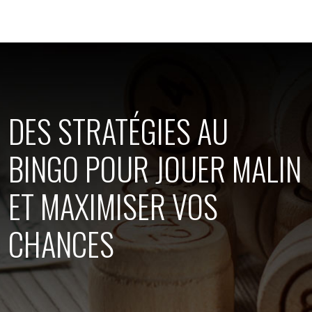
DES STRATÉGIES AU
BINGO POUR JOUER MALIN
ET MAXIMISER VOS
CHANCES