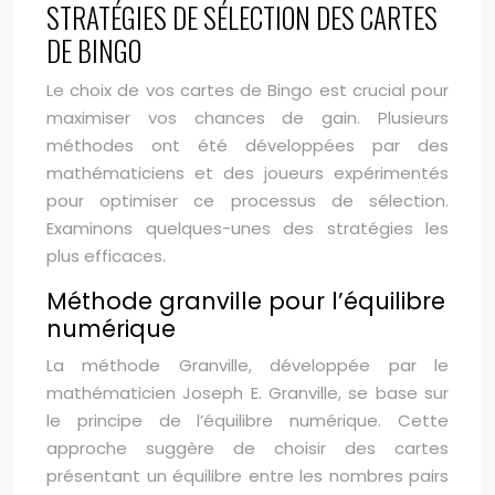
STRATÉGIES DE SÉLECTION DES CARTES
DE BINGO
Le choix de vos cartes de Bingo est crucial pour
maximiser vos chances de gain. Plusieurs
méthodes ont été développées par des
mathématiciens et des joueurs expérimentés
pour optimiser ce processus de sélection.
Examinons quelques-unes des stratégies les
plus efficaces.
Méthode granville pour l’équilibre
numérique
La méthode Granville, développée par le
mathématicien Joseph E. Granville, se base sur
le principe de l’équilibre numérique. Cette
approche suggère de choisir des cartes
présentant un équilibre entre les nombres pairs