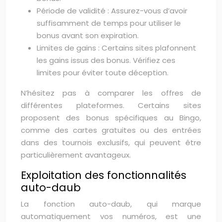
Période de validité : Assurez-vous d’avoir
suffisamment de temps pour utiliser le
bonus avant son expiration.
Limites de gains : Certains sites plafonnent
les gains issus des bonus. Vérifiez ces
limites pour éviter toute déception.
N’hésitez pas à comparer les offres de
différentes plateformes. Certains sites
proposent des bonus spécifiques au Bingo,
comme des cartes gratuites ou des entrées
dans des tournois exclusifs, qui peuvent être
particulièrement avantageux.
Exploitation des fonctionnalités
auto-daub
La fonction auto-daub, qui marque
automatiquement vos numéros, est une