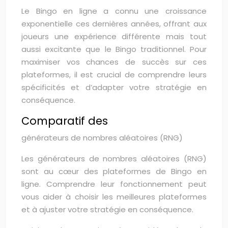
Le Bingo en ligne a connu une croissance
exponentielle ces dernières années, offrant aux
joueurs une expérience différente mais tout
aussi excitante que le Bingo traditionnel. Pour
maximiser vos chances de succès sur ces
plateformes, il est crucial de comprendre leurs
spécificités et d’adapter votre stratégie en
conséquence.
Comparatif des
générateurs de nombres aléatoires (RNG)
Les générateurs de nombres aléatoires (RNG)
sont au cœur des plateformes de Bingo en
ligne. Comprendre leur fonctionnement peut
vous aider à choisir les meilleures plateformes
et à ajuster votre stratégie en conséquence.