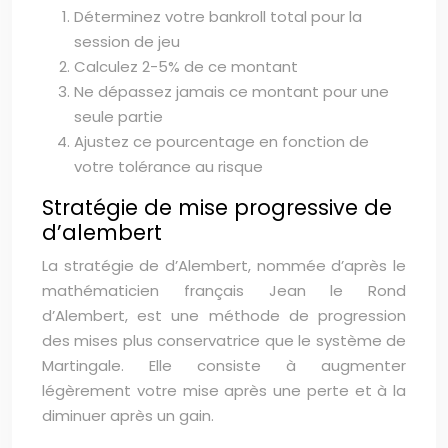
Déterminez votre bankroll total pour la
session de jeu
Calculez 2-5% de ce montant
Ne dépassez jamais ce montant pour une
seule partie
Ajustez ce pourcentage en fonction de
votre tolérance au risque
Stratégie de mise progressive de
d’alembert
La stratégie de d’Alembert, nommée d’après le
mathématicien français Jean le Rond
d’Alembert, est une méthode de progression
des mises plus conservatrice que le système de
Martingale. Elle consiste à augmenter
légèrement votre mise après une perte et à la
diminuer après un gain.