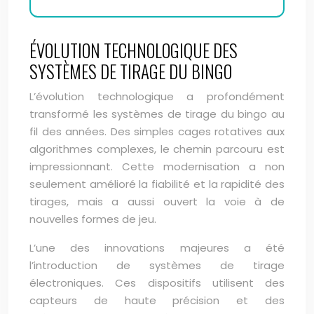
ÉVOLUTION TECHNOLOGIQUE DES
SYSTÈMES DE TIRAGE DU BINGO
L’évolution technologique a profondément
transformé les systèmes de tirage du bingo au
fil des années. Des simples cages rotatives aux
algorithmes complexes, le chemin parcouru est
impressionnant. Cette modernisation a non
seulement amélioré la fiabilité et la rapidité des
tirages, mais a aussi ouvert la voie à de
nouvelles formes de jeu.
L’une des innovations majeures a été
l’introduction de systèmes de tirage
électroniques. Ces dispositifs utilisent des
capteurs de haute précision et des