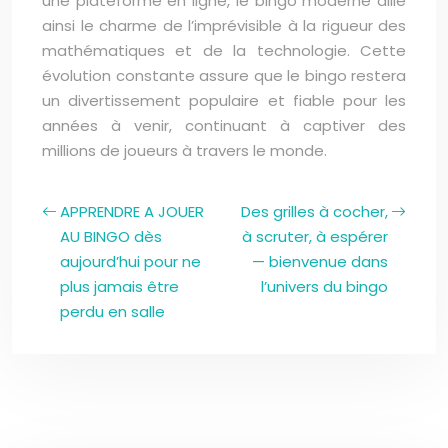
une plateforme en ligne, le bingo moderne allie
ainsi le charme de l’imprévisible à la rigueur des
mathématiques et de la technologie. Cette
évolution constante assure que le bingo restera
un divertissement populaire et fiable pour les
années à venir, continuant à captiver des
millions de joueurs à travers le monde.
APPRENDRE A JOUER
Des grilles à cocher,
AU BINGO dès
à scruter, à espérer
aujourd’hui pour ne
— bienvenue dans
plus jamais être
l’univers du bingo
perdu en salle