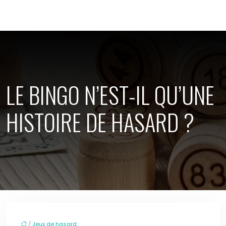
LE BINGO N’EST-IL QU’UNE
HISTOIRE DE HASARD ?
/
Jeux de hasard