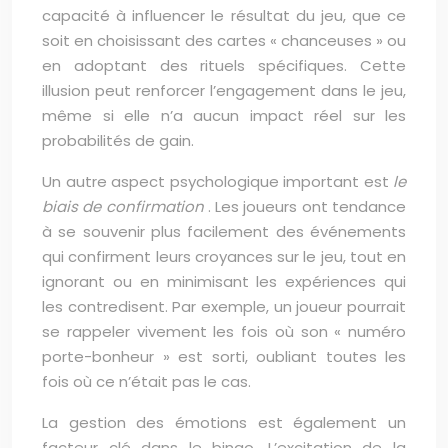
capacité à influencer le résultat du jeu, que ce
soit en choisissant des cartes « chanceuses » ou
en adoptant des rituels spécifiques. Cette
illusion peut renforcer l’engagement dans le jeu,
même si elle n’a aucun impact réel sur les
probabilités de gain.
Un autre aspect psychologique important est
le
biais de confirmation
. Les joueurs ont tendance
à se souvenir plus facilement des événements
qui confirment leurs croyances sur le jeu, tout en
ignorant ou en minimisant les expériences qui
les contredisent. Par exemple, un joueur pourrait
se rappeler vivement les fois où son « numéro
porte-bonheur » est sorti, oubliant toutes les
fois où ce n’était pas le cas.
La gestion des émotions est également un
facteur clé dans le bingo. L’excitation de la