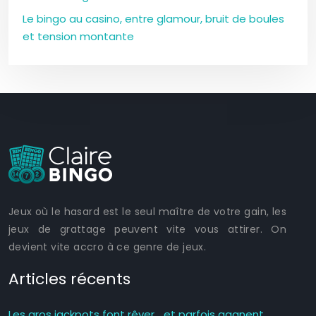
Le bingo au casino, entre glamour, bruit de boules
et tension montante
Jeux où le hasard est le seul maître de votre gain, les
jeux de grattage peuvent vite vous attirer. On
devient vite accro à ce genre de jeux.
Articles récents
Les gros jackpots font rêver… et parfois gagnent