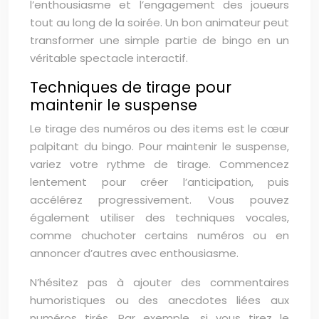
l’enthousiasme et l’engagement des joueurs
tout au long de la soirée. Un bon animateur peut
transformer une simple partie de bingo en un
véritable spectacle interactif.
Techniques de tirage pour
maintenir le suspense
Le tirage des numéros ou des items est le cœur
palpitant du bingo. Pour maintenir le suspense,
variez votre rythme de tirage. Commencez
lentement pour créer l’anticipation, puis
accélérez progressivement. Vous pouvez
également utiliser des techniques vocales,
comme chuchoter certains numéros ou en
annoncer d’autres avec enthousiasme.
N’hésitez pas à ajouter des commentaires
humoristiques ou des anecdotes liées aux
numéros tirés. Par exemple, si vous tirez le