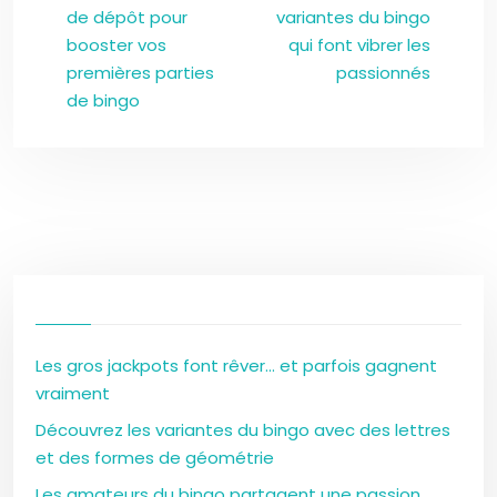
de dépôt pour
variantes du bingo
booster vos
qui font vibrer les
premières parties
passionnés
de bingo
Les gros jackpots font rêver… et parfois gagnent
vraiment
Découvrez les variantes du bingo avec des lettres
et des formes de géométrie
Les amateurs du bingo partagent une passion