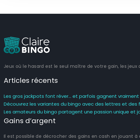
Jeux où le hasard est le seul maître de votre gain, les jeux
Articles récents
Les gros jackpots font rêver… et parfois gagnent vraiment
Découvrez les variantes du bingo avec des lettres et de
Les amateurs du bingo partagent une passion unique et 
Gains d’argent
Il est possible de décrocher des gains en cash en jouant à