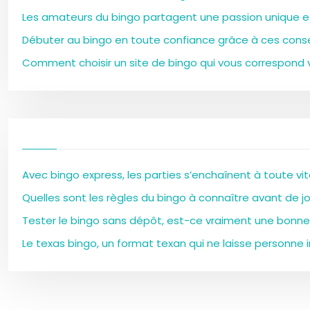
Les amateurs du bingo partagent une passion unique e
Débuter au bingo en toute confiance grâce à ces conse
Comment choisir un site de bingo qui vous correspond 
Avec bingo express, les parties s’enchaînent à toute vi
Quelles sont les règles du bingo à connaître avant de 
Tester le bingo sans dépôt, est-ce vraiment une bonne
Le texas bingo, un format texan qui ne laisse personne i