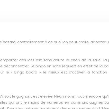
nir le hasard, contrairement à ce que l’on peut croire, adopte
emporter des lots est sans doute le choix de la salle. L
 déconcentrer. Le bingo en ligne requiert en effet de la co
sur le « Bingo board », le mieux est d’activer la fonctio
’il soit le gagnant est élevée. Néanmoins, faut-il encore qu’i
elles qui ont le moins de numéros en commun, augmentant a
nt d’avoir les mêmes nombres à des emplacements différents