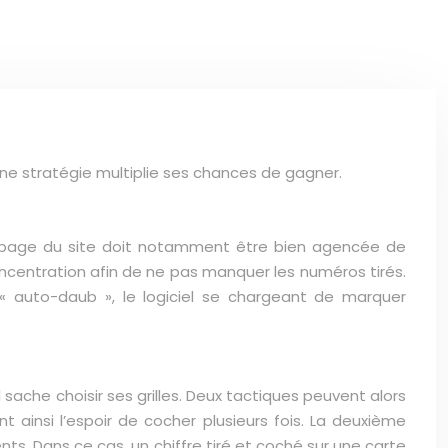
r une stratégie multiplie ses chances de gagner.
a page du site doit notamment être bien agencée de
ncentration afin de ne pas manquer les numéros tirés.
n « auto-daub », le logiciel se chargeant de marquer
l sache choisir ses grilles. Deux tactiques peuvent alors
insi l’espoir de cocher plusieurs fois. La deuxième
. Dans ce cas, un chiffre tiré et coché sur une carte