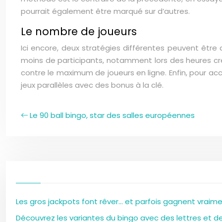
pourrait également être marqué sur d’autres.
Le nombre de joueurs
Ici encore, deux stratégies différentes peuvent être a
moins de participants, notamment lors des heures cr
contre le maximum de joueurs en ligne. Enfin, pour accr
jeux parallèles avec des bonus à la clé.
Le 90 ball bingo, star des salles européennes
Les gros jackpots font rêver… et parfois gagnent vraim
Découvrez les variantes du bingo avec des lettres et 