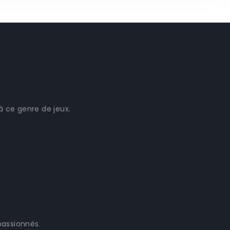
à ce genre de jeux.
passionnés.