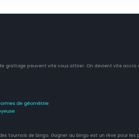
 de grattage peuvent vite vous attirer. On devient vite accro 
s formes de géométrie
joyeuse
 des tournois de bingo. Gagner au bingo est un rêve pour les 