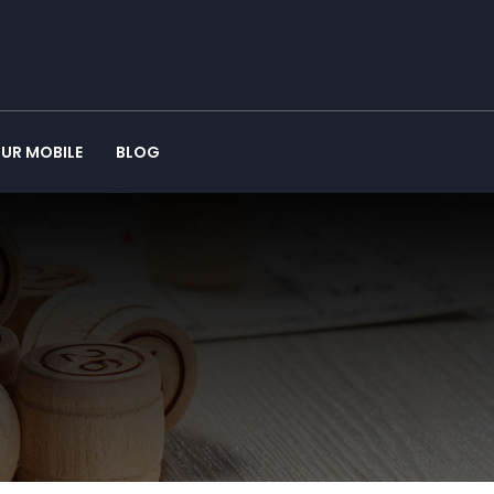
SUR MOBILE
BLOG