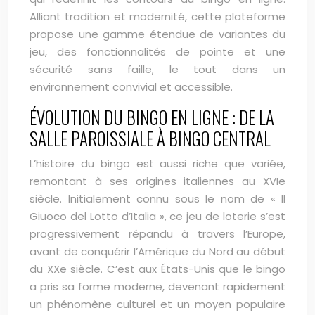
Alliant tradition et modernité, cette plateforme
propose une gamme étendue de variantes du
jeu, des fonctionnalités de pointe et une
sécurité sans faille, le tout dans un
environnement convivial et accessible.
ÉVOLUTION DU BINGO EN LIGNE : DE LA
SALLE PAROISSIALE À BINGO CENTRAL
L’histoire du bingo est aussi riche que variée,
remontant à ses origines italiennes au XVIe
siècle. Initialement connu sous le nom de « Il
Giuoco del Lotto d’Italia », ce jeu de loterie s’est
progressivement répandu à travers l’Europe,
avant de conquérir l’Amérique du Nord au début
du XXe siècle. C’est aux États-Unis que le bingo
a pris sa forme moderne, devenant rapidement
un phénomène culturel et un moyen populaire