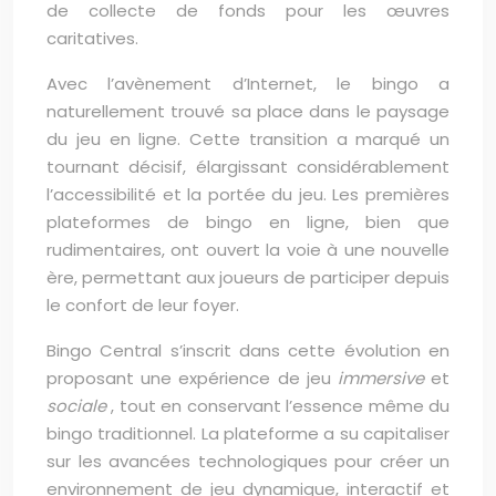
de collecte de fonds pour les œuvres
caritatives.
Avec l’avènement d’Internet, le bingo a
naturellement trouvé sa place dans le paysage
du jeu en ligne. Cette transition a marqué un
tournant décisif, élargissant considérablement
l’accessibilité et la portée du jeu. Les premières
plateformes de bingo en ligne, bien que
rudimentaires, ont ouvert la voie à une nouvelle
ère, permettant aux joueurs de participer depuis
le confort de leur foyer.
Bingo Central s’inscrit dans cette évolution en
proposant une expérience de jeu
immersive
et
sociale
, tout en conservant l’essence même du
bingo traditionnel. La plateforme a su capitaliser
sur les avancées technologiques pour créer un
environnement de jeu dynamique, interactif et