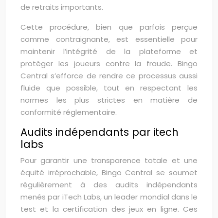
de retraits importants.
Cette procédure, bien que parfois perçue
comme contraignante, est essentielle pour
maintenir l’intégrité de la plateforme et
protéger les joueurs contre la fraude. Bingo
Central s’efforce de rendre ce processus aussi
fluide que possible, tout en respectant les
normes les plus strictes en matière de
conformité réglementaire.
Audits indépendants par itech
labs
Pour garantir une transparence totale et une
équité irréprochable, Bingo Central se soumet
régulièrement à des audits indépendants
menés par iTech Labs, un leader mondial dans le
test et la certification des jeux en ligne. Ces