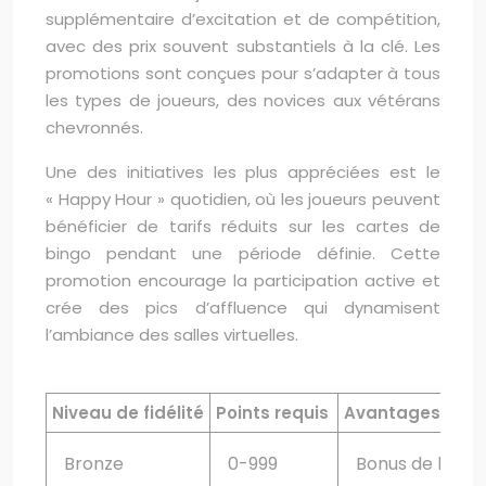
supplémentaire d’excitation et de compétition,
avec des prix souvent substantiels à la clé. Les
promotions sont conçues pour s’adapter à tous
les types de joueurs, des novices aux vétérans
chevronnés.
Une des initiatives les plus appréciées est le
« Happy Hour » quotidien, où les joueurs peuvent
bénéficier de tarifs réduits sur les cartes de
bingo pendant une période définie. Cette
promotion encourage la participation active et
crée des pics d’affluence qui dynamisent
l’ambiance des salles virtuelles.
Niveau de fidélité
Points requis
Avantages prin
Bronze
0-999
Bonus de bienv