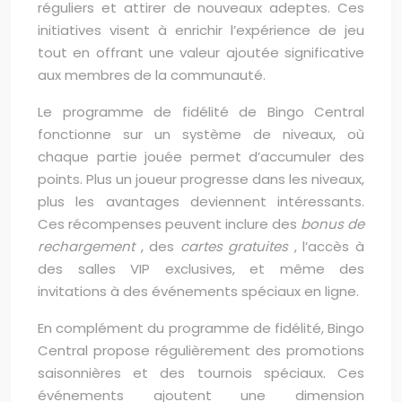
réguliers et attirer de nouveaux adeptes. Ces
initiatives visent à enrichir l’expérience de jeu
tout en offrant une valeur ajoutée significative
aux membres de la communauté.
Le programme de fidélité de Bingo Central
fonctionne sur un système de niveaux, où
chaque partie jouée permet d’accumuler des
points. Plus un joueur progresse dans les niveaux,
plus les avantages deviennent intéressants.
Ces récompenses peuvent inclure des
bonus de
rechargement
, des
cartes gratuites
, l’accès à
des salles VIP exclusives, et même des
invitations à des événements spéciaux en ligne.
En complément du programme de fidélité, Bingo
Central propose régulièrement des promotions
saisonnières et des tournois spéciaux. Ces
événements ajoutent une dimension