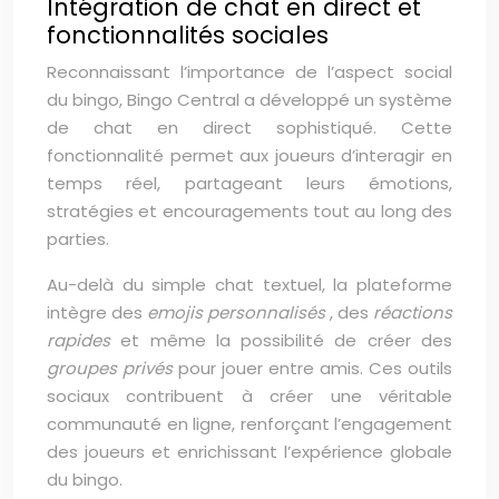
Intégration de chat en direct et
fonctionnalités sociales
Reconnaissant l’importance de l’aspect social
du bingo, Bingo Central a développé un système
de chat en direct sophistiqué. Cette
fonctionnalité permet aux joueurs d’interagir en
temps réel, partageant leurs émotions,
stratégies et encouragements tout au long des
parties.
Au-delà du simple chat textuel, la plateforme
intègre des
emojis personnalisés
, des
réactions
rapides
et même la possibilité de créer des
groupes privés
pour jouer entre amis. Ces outils
sociaux contribuent à créer une véritable
communauté en ligne, renforçant l’engagement
des joueurs et enrichissant l’expérience globale
du bingo.