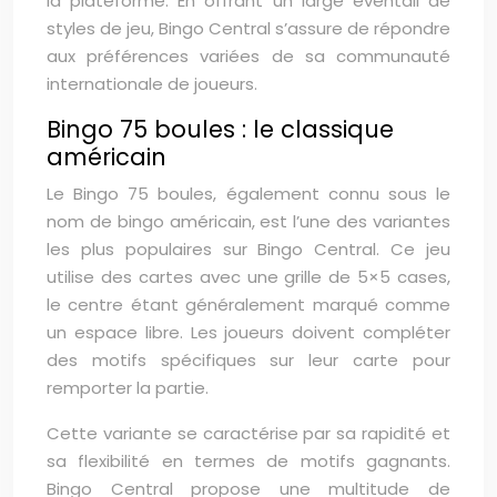
la plateforme. En offrant un large éventail de
styles de jeu, Bingo Central s’assure de répondre
aux préférences variées de sa communauté
internationale de joueurs.
Bingo 75 boules : le classique
américain
Le Bingo 75 boules, également connu sous le
nom de bingo américain, est l’une des variantes
les plus populaires sur Bingo Central. Ce jeu
utilise des cartes avec une grille de 5×5 cases,
le centre étant généralement marqué comme
un espace libre. Les joueurs doivent compléter
des motifs spécifiques sur leur carte pour
remporter la partie.
Cette variante se caractérise par sa rapidité et
sa flexibilité en termes de motifs gagnants.
Bingo Central propose une multitude de