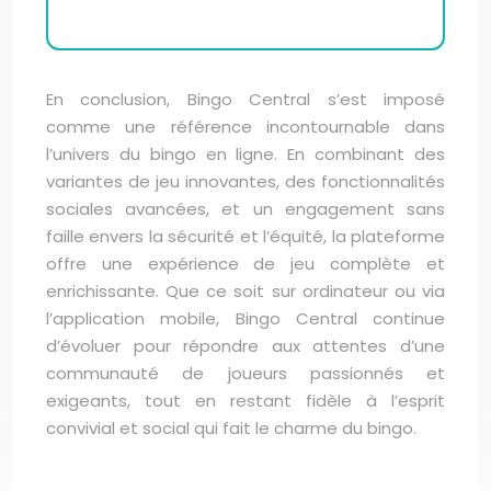
En conclusion, Bingo Central s’est imposé
comme une référence incontournable dans
l’univers du bingo en ligne. En combinant des
variantes de jeu innovantes, des fonctionnalités
sociales avancées, et un engagement sans
faille envers la sécurité et l’équité, la plateforme
offre une expérience de jeu complète et
enrichissante. Que ce soit sur ordinateur ou via
l’application mobile, Bingo Central continue
d’évoluer pour répondre aux attentes d’une
communauté de joueurs passionnés et
exigeants, tout en restant fidèle à l’esprit
convivial et social qui fait le charme du bingo.