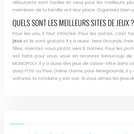
débutants sont faciles et ceux pour les meilleurs, plu
membres de la famille ont leur place. Organisez bien 
QUELS SONT LES MEILLEURS SITES DE JEUX ?
Pour les uns, il faut s’inscrire. Pour les autres, c’e
jeux
et ils sont gratuits. Il y a aussi : New Grounds,
filles, orientez-vous plutôt vers B Games. Pour les p
est faite pour vous, vous en recevrez beaucoup de r
MONOPOLY. Il y a aussi des jeux de casse-tête dans certa
avez FOG ou Free Online Game pour Newgrounds, il y a d
voitures, la conduite y est vue. Si vous aimez les jeux d