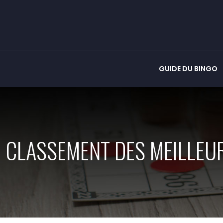
GUIDE DU BINGO
CLASSEMENT DES MEILLEURS