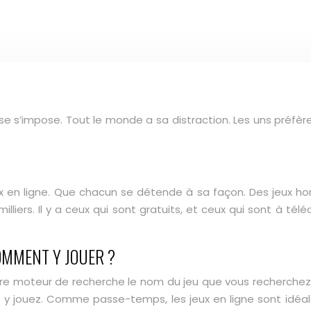
e s’impose. Tout le monde a sa distraction. Les uns préfèren
eux en ligne. Que chacun se détende à sa façon. Des jeux hors
lliers. Il y a ceux qui sont gratuits, et ceux qui sont à t
OMMENT Y JOUER ?
votre moteur de recherche le nom du jeu que vous recherchez
y jouez. Comme passe-temps, les jeux en ligne sont idéals. 