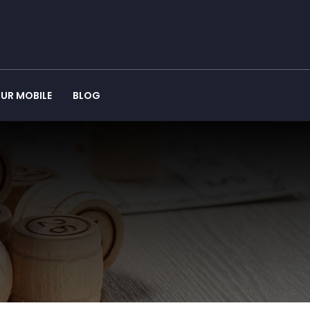
SUR MOBILE
BLOG