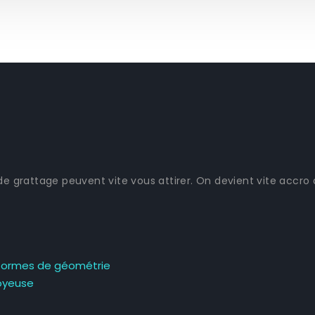
 de grattage peuvent vite vous attirer. On devient vite accro 
s formes de géométrie
joyeuse