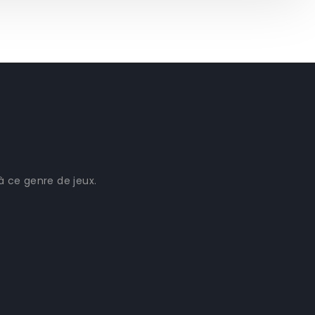
à ce genre de jeux.