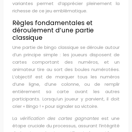
variantes permet d’apprécier pleinement la
richesse de ce jeu emblématique.
Règles fondamentales et
déroulement d’une partie
classique
Une partie de bingo classique se déroule autour
d’un principe simple : les joueurs disposent de
cartes comportant des numéros, et un
animateur tire au sort des boules numérotées.
L’objectif est de marquer tous les numéros
d’une ligne, d’une colonne, ou de remplir
entièrement sa carte avant les autres
participants. Lorsqu’un joueur y parvient, il doit
crier « Bingo ! » pour signaler sa victoire.
La
vérification des cartes gagnantes
est une
étape cruciale du processus, assurant l’intégrité