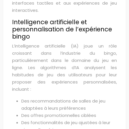
interfaces tactiles et aux expériences de jeu
interactives.
Intelligence artificielle et
personnalisation de l’expérience
bingo
L’intelligence artificielle (IA) joue un rôle
croissant dans l’industrie du bingo,
particulièrement dans le domaine du jeu en
ligne. Les algorithmes d’IA analysent les
habitudes de jeu des utilisateurs pour leur
proposer des expériences personnalisées,
incluant :
Des recommandations de salles de jeu
adaptées à leurs préférences
Des offres promotionnelles ciblées
Des fonctionnalités de jeu ajustées à leur