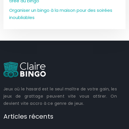
tirée au bingo
Organiser un bingo à la maison pour des soirées
inoubliables
Jeux où le hasard est le seul maître de votre gain, les
jeux de grattage peuvent vite vous attirer. On
devient vite accro à ce genre de jeux.
Articles récents