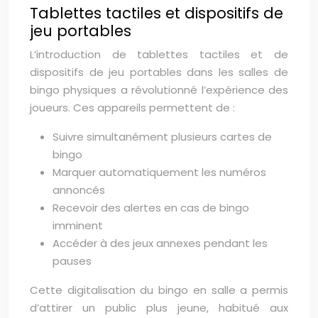
Tablettes tactiles et dispositifs de
jeu portables
L’introduction de tablettes tactiles et de
dispositifs de jeu portables dans les salles de
bingo physiques a révolutionné l’expérience des
joueurs. Ces appareils permettent de :
Suivre simultanément plusieurs cartes de
bingo
Marquer automatiquement les numéros
annoncés
Recevoir des alertes en cas de bingo
imminent
Accéder à des jeux annexes pendant les
pauses
Cette digitalisation du bingo en salle a permis
d’attirer un public plus jeune, habitué aux