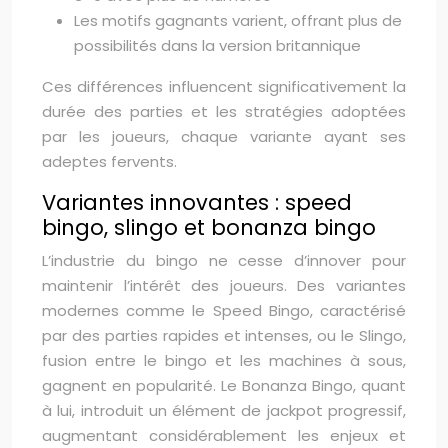
Les motifs gagnants varient, offrant plus de
possibilités dans la version britannique
Ces différences influencent significativement la
durée des parties et les stratégies adoptées
par les joueurs, chaque variante ayant ses
adeptes fervents.
Variantes innovantes : speed
bingo, slingo et bonanza bingo
L’industrie du bingo ne cesse d’innover pour
maintenir l’intérêt des joueurs. Des variantes
modernes comme le Speed Bingo, caractérisé
par des parties rapides et intenses, ou le Slingo,
fusion entre le bingo et les machines à sous,
gagnent en popularité. Le Bonanza Bingo, quant
à lui, introduit un élément de jackpot progressif,
augmentant considérablement les enjeux et