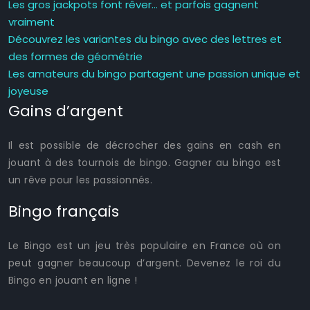
Les gros jackpots font rêver… et parfois gagnent
vraiment
Découvrez les variantes du bingo avec des lettres et
des formes de géométrie
Les amateurs du bingo partagent une passion unique et
joyeuse
Gains d’argent
Il est possible de décrocher des gains en cash en
jouant à des tournois de bingo. Gagner au bingo est
un rêve pour les passionnés.
Bingo français
Le Bingo est un jeu très populaire en France où on
peut gagner beaucoup d’argent. Devenez le roi du
Bingo en jouant en ligne !