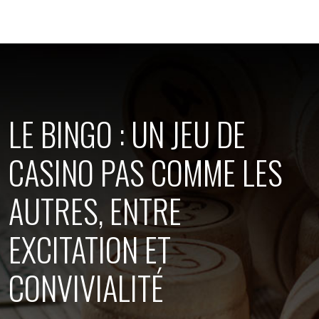
LE BINGO : UN JEU DE
CASINO PAS COMME LES
AUTRES, ENTRE
EXCITATION ET
CONVIVIALITÉ