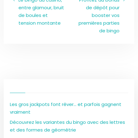
entre glamour, bruit
de dépôt pour
de boules et
booster vos
tension montante
premières parties
de bingo
Les gros jackpots font rêver… et parfois gagnent
vraiment
Découvrez les variantes du bingo avec des lettres
et des formes de géométrie