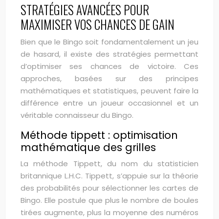
STRATÉGIES AVANCÉES POUR
MAXIMISER VOS CHANCES DE GAIN
Bien que le Bingo soit fondamentalement un jeu
de hasard, il existe des stratégies permettant
d’optimiser ses chances de victoire. Ces
approches, basées sur des principes
mathématiques et statistiques, peuvent faire la
différence entre un joueur occasionnel et un
véritable connaisseur du Bingo.
Méthode tippett : optimisation
mathématique des grilles
La méthode Tippett, du nom du statisticien
britannique L.H.C. Tippett, s’appuie sur la théorie
des probabilités pour sélectionner les cartes de
Bingo. Elle postule que plus le nombre de boules
tirées augmente, plus la moyenne des numéros