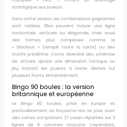
stratégique aux joueurs.
Dans cette version, les combinaisons gagnantes
sont variées. Elles peuvent inclure une ligne
horizontale, verticale ou diagonale, mais aussi
des formes plus complexes comme le
« blackout » (remplir toute la carte) ou des
motifs prédéfinis. Cette diversité des schémas
de victoire ajoute une dimension tactique au
jeu, incitant les joueurs à rester alertes sur
plusieurs fronts simultanément.
Bingo 90 boules : la version
britannique et européenne
Le Bingo 90 boules, prisé en Europe et
particulièrement au Royaume-Uni, se joue avec
des cartes comportant 27 cases réparties sur 3
lignes de 9 colonnes chacune. Cependant,