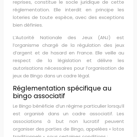
reprises, constitue le socle juridique de cette
réglementation. Elle interdit en principe les
loteries de toute espèce, avec des exceptions
bien définies.
L’Autorité Nationale des Jeux (ANJ) est
l’organisme chargé de la régulation des jeux
d’argent et de hasard en France. Elle veille au
respect de la législation et délivre les
autorisations nécessaires pour l’organisation de
jeux de Bingo dans un cadre légal.
Réglementation spécifique au
bingo associatif
Le Bingo bénéficie d’un régime particulier lorsqu’il
est organisé dans un cadre associatif. Les
associations à but non lucratif peuvent
organiser des parties de Bingo, appelées « lotos
traditionnels », sous certaines conditions :