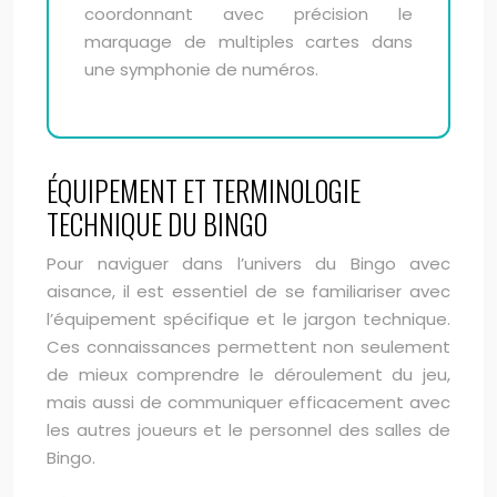
coordonnant avec précision le
marquage de multiples cartes dans
une symphonie de numéros.
ÉQUIPEMENT ET TERMINOLOGIE
TECHNIQUE DU BINGO
Pour naviguer dans l’univers du Bingo avec
aisance, il est essentiel de se familiariser avec
l’équipement spécifique et le jargon technique.
Ces connaissances permettent non seulement
de mieux comprendre le déroulement du jeu,
mais aussi de communiquer efficacement avec
les autres joueurs et le personnel des salles de
Bingo.