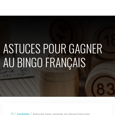
ASTUCES POUR GAGNER
AU BINGO FRANÇAIS
/
Jackpots
/ Astuces pour gagner au bingo français