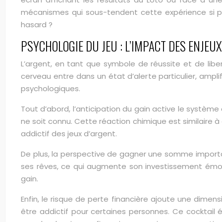
mécanismes qui sous-tendent cette expérience si pa
hasard ?
PSYCHOLOGIE DU JEU : L’IMPACT DES ENJEUX
L’argent, en tant que symbole de réussite et de liber
cerveau entre dans un état d’alerte particulier, ampl
psychologiques.
Tout d’abord, l’anticipation du gain active le systè
ne soit connu. Cette réaction chimique est similaire à
addictif des jeux d’argent.
De plus, la perspective de gagner une somme important
ses rêves, ce qui augmente son investissement émoti
gain.
Enfin, le risque de perte financière ajoute une dime
être addictif pour certaines personnes. Ce cocktail