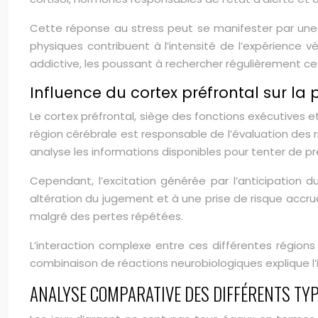
Cette réponse au stress peut se manifester par une
physiques contribuent à l’intensité de l’expérience v
addictive, les poussant à rechercher régulièrement ce
Influence du cortex préfrontal sur la 
Le cortex préfrontal, siège des fonctions exécutives e
région cérébrale est responsable de l’évaluation des r
analyse les informations disponibles pour tenter de pré
Cependant, l’excitation générée par l’anticipation 
altération du jugement et à une prise de risque accrue
malgré des pertes répétées.
L’interaction complexe entre ces différentes régions 
combinaison de réactions neurobiologiques explique l’in
ANALYSE COMPARATIVE DES DIFFÉRENTS TYP