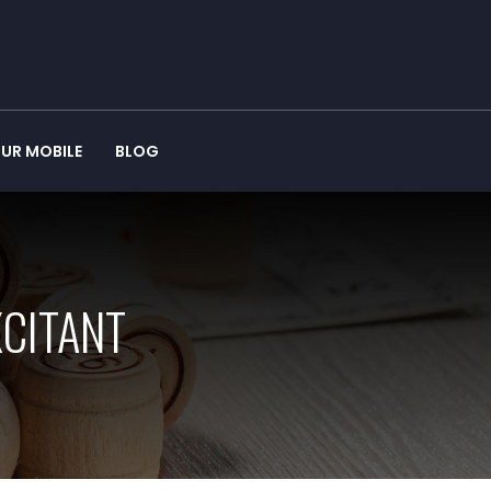
SUR MOBILE
BLOG
XCITANT