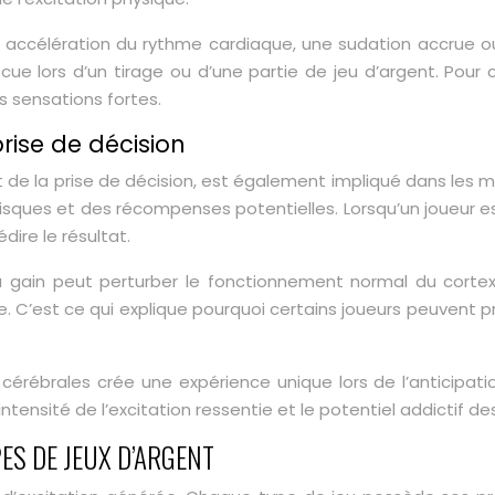
 accélération du rythme cardiaque, une sudation accrue o
écue lors d’un tirage ou d’une partie de jeu d’argent. Pour 
s sensations fortes.
prise de décision
t de la prise de décision, est également impliqué dans les 
isques et des récompenses potentielles. Lorsqu’un joueur es
dire le résultat.
du gain peut perturber le fonctionnement normal du corte
. C’est ce qui explique pourquoi certains joueurs peuvent pr
cérébrales crée une expérience unique lors de l’anticipati
tensité de l’excitation ressentie et le potentiel addictif de
ES DE JEUX D’ARGENT