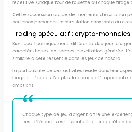
répétitive. Chaque tour de roulette ou chaque tirage d
Cette succession rapide de moments d’excitation peut
certaines personnes, la stimulation constante du cir
Trading spéculatif : crypto-monnaies 
Bien que techniquement différents des jeux d’argen
caractéristiques en termes d’excitation générée. L
similaire à celle ressentie dans les jeux de hasard.
La particularité de ces activités réside dans leur as
longues périodes. De plus, la complexité apparente d
émotions.
Chaque type de jeu d’argent offre une expérienc
ces différences est essentielle pour appréhender