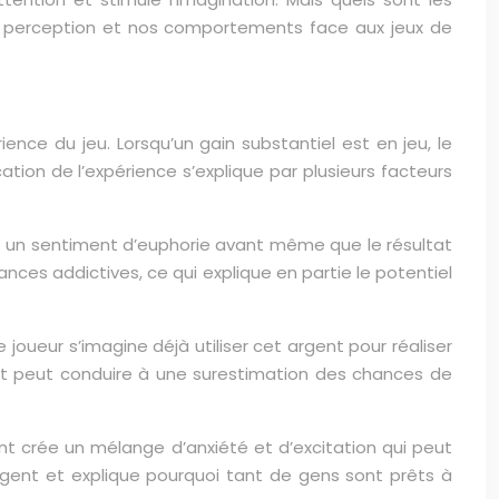
re perception et nos comportements face aux jeux de
ence du jeu. Lorsqu’un gain substantiel est en jeu, le
tion de l’expérience s’explique par plusieurs facteurs
nt un sentiment d’euphorie avant même que le résultat
nces addictives, ce qui explique en partie le potentiel
oueur s’imagine déjà utiliser cet argent pour réaliser
 et peut conduire à une surestimation des chances de
nt crée un mélange d’anxiété et d’excitation qui peut
rgent et explique pourquoi tant de gens sont prêts à