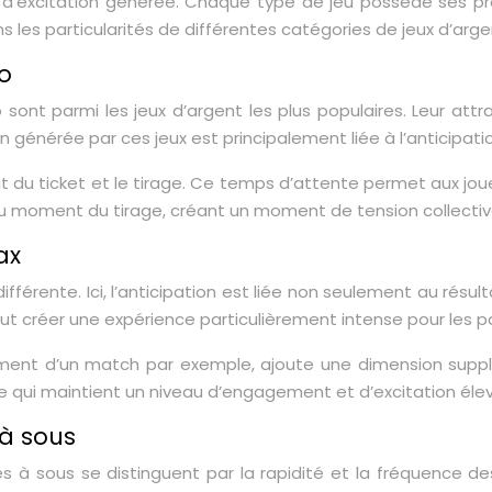
d’excitation générée. Chaque type de jeu possède ses prop
s les particularités de différentes catégories de jeux d’arge
to
to sont parmi les jeux d’argent les plus populaires. Leur at
 générée par ces jeux est principalement liée à l’anticipation
chat du ticket et le tirage. Ce temps d’attente permet aux j
 au moment du tirage, créant un moment de tension collective
ax
différente. Ici, l’anticipation est liée non seulement au ré
ut créer une expérience particulièrement intense pour les pa
lement d’un match par exemple, ajoute une dimension supplé
, ce qui maintient un niveau d’engagement et d’excitation él
 à sous
à sous se distinguent par la rapidité et la fréquence des 