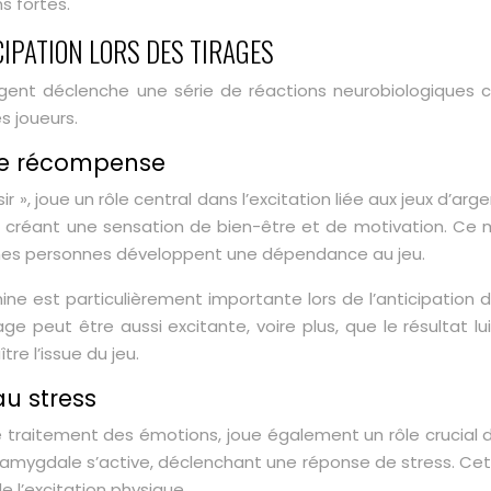
s fortes.
IPATION LORS DES TIRAGES
d’argent déclenche une série de réactions neurobiologiqu
es joueurs.
 de récompense
 joue un rôle central dans l’excitation liée aux jeux d’argen
, créant une sensation de bien-être et de motivation. Ce m
ines personnes développent une dépendance au jeu.
ine est particulièrement importante lors de l’anticipation d
rage peut être aussi excitante, voire plus, que le résultat 
e l’issue du jeu.
au stress
traitement des émotions, joue également un rôle crucial dan
, l’amygdale s’active, déclenchant une réponse de stress. Cet
e l’excitation physique.