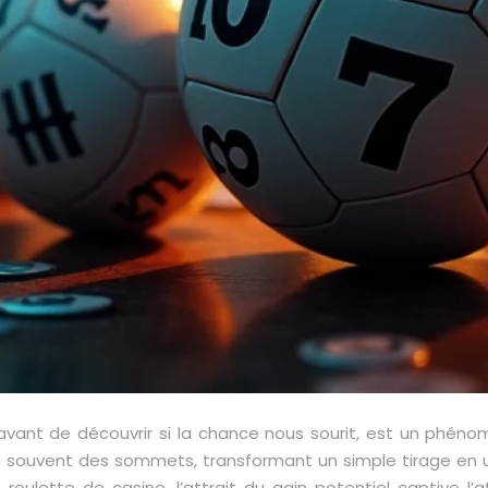
 avant de découvrir si la chance nous sourit, est un phén
eint souvent des sommets, transformant un simple tirage e
oulette de casino, l’attrait du gain potentiel captive l’a