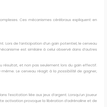
es complexes. Ces mécanismes cérébraux expliquent en
t. Lors de l’anticipation d’un gain potentiel, le cerveau
écanisme est similaire à celui observé dans d’autres
u résultat, et non pas seulement lors du gain effectif.
lui-même. Le cerveau réagit à la
possibilité
de gagner,
s l’excitation liée aux jeux d’argent. Lorsqu’un joueur
te activation provoque la libération d’adrénaline et de