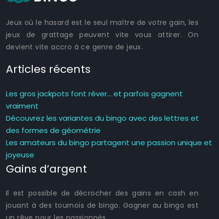
Jeux où le hasard est le seul maître de votre gain, les
jeux de grattage peuvent vite vous attirer. On
devient vite accro à ce genre de jeux.
Articles récents
Les gros jackpots font rêver… et parfois gagnent
vraiment
Découvrez les variantes du bingo avec des lettres et
des formes de géométrie
Les amateurs du bingo partagent une passion unique et
joyeuse
Gains d’argent
Il est possible de décrocher des gains en cash en
jouant à des tournois de bingo. Gagner au bingo est
un rêve pour les passionnés.