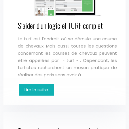
S’aider d’un logiciel TURF complet
Le turf est l’endroit où se déroule une course
de chevaux. Mais aussi, toutes les questions
concernant les courses de chevaux peuvent
être appelées par » turf « . Cependant, les
turfistes recherchent un moyen pratique de
réaliser des paris sans avoir à…
Lire la suite