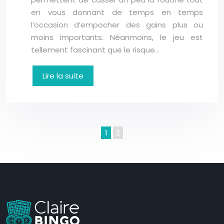
en vous donnant de temps en temps
l’occasion d’empocher des gains plus ou
moins importants. Néanmoins, le jeu est
tellement fascinant que le risque…
Lire la suite
1
2