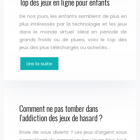
Top des jeux en ligne pour enfants
De nos jours, les enfants semblent de plus en
plus intéressés par la technologie et les jeux
dans le monde virtuel. Idéal en période de
grands froids ou de pluies, voici le top des
jeux des plus téléchargés ou achetés…
Lire la suite
Comment ne pas tomber dans
l’addiction des jeux de hasard ?
Envie de vous divertir ? Les jeux d’argent vous
permettent de casser un peu la routine tout